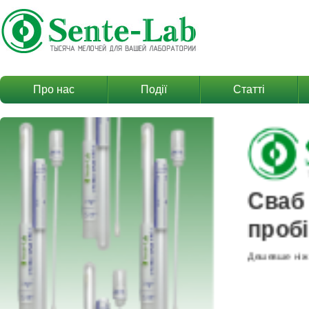
Про нас
Події
Статті