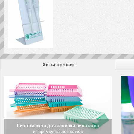
Хиты продаж
Гистокассета для заливки биоптатов
из прямоугольной сеткой